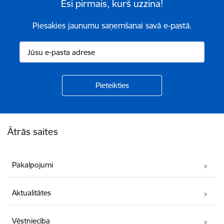
Esi pirmais, kurš uzzina!
Piesakies jaunumu saņemšanai savā e-pastā.
Kājene
Ātrās saites
Pakalpojumi
Aktualitātes
Vēstniecība