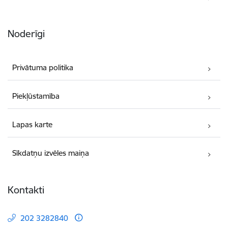
Noderīgi
Privātuma politika
Piekļūstamība
Lapas karte
Sīkdatņu izvēles maiņa
Kontakti
202 3282840