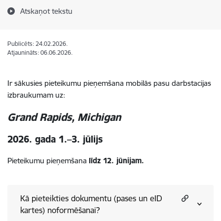
Atskaņot tekstu
Publicēts: 24.02.2026.
Atjaunināts: 06.06.2026.
Ir sākusies pieteikumu pieņemšana mobilās pasu darbstacijas
izbraukumam uz:
Grand Rapids, Michigan
2026. gada 1.–3. jūlijs
Pieteikumu pieņemšana
līdz 12. jūnijam.
Kā pieteikties dokumentu (pases un eID
kartes) noformēšanai?