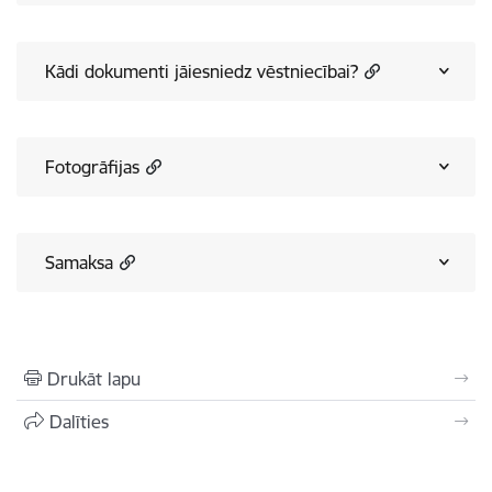
Kādi dokumenti jāiesniedz vēstniecībai?
Fotogrāfijas
Samaksa
Drukāt lapu
Dalīties