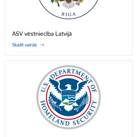
ASV vēstniecība Latvijā
Skatīt vairāk