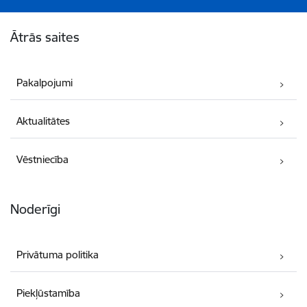
Kājene
Ātrās saites
Pakalpojumi
Aktualitātes
Vēstniecība
Noderīgi
Privātuma politika
Piekļūstamība