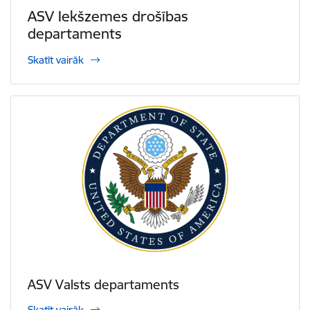
ASV Iekšzemes drošības
departaments
Skatīt vairāk
ASV Valsts departaments
Skatīt vairāk