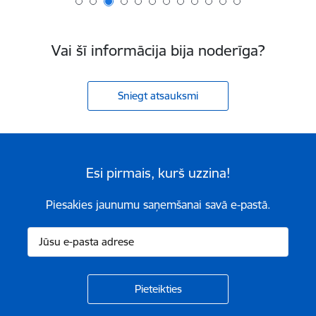
Vai šī informācija bija noderīga?
Sniegt atsauksmi
Esi pirmais, kurš uzzina!
Piesakies jaunumu saņemšanai savā e-pastā.