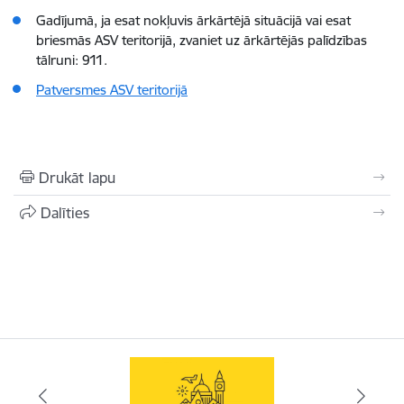
Gadījumā, ja esat nokļuvis ārkārtējā situācijā vai esat
briesmās ASV teritorijā, zvaniet uz ārkārtējās palīdzības
tālruni: 911.
Patversmes ASV teritorijā
Drukāt lapu
Dalīties