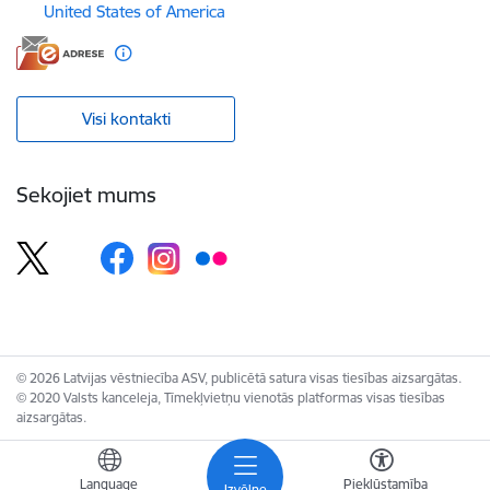
United States of America
Visi kontakti
Sekojiet mums
© 2026 Latvijas vēstniecība ASV, publicētā satura visas tiesības aizsargātas.
© 2020 Valsts kanceleja, Tīmekļvietņu vienotās platformas visas tiesības
aizsargātas.
Language
Piekļūstamība
Izvēlne