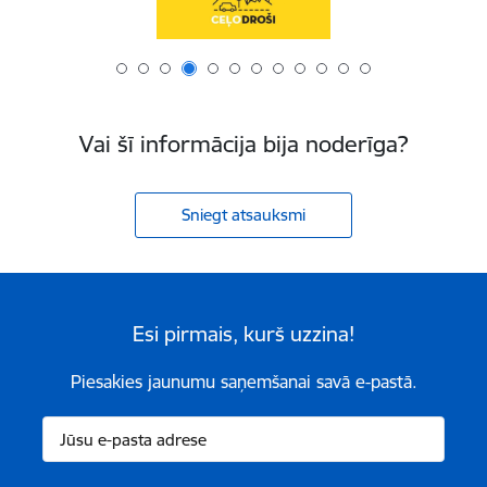
Vai šī informācija bija noderīga?
Sniegt atsauksmi
Esi pirmais, kurš uzzina!
Piesakies jaunumu saņemšanai savā e-pastā.