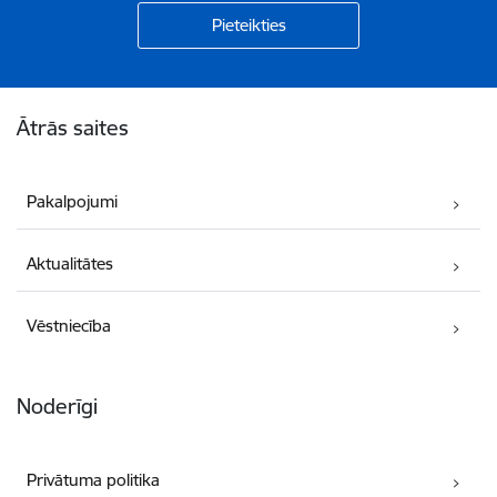
Kājene
Ātrās saites
Pakalpojumi
Aktualitātes
Vēstniecība
Noderīgi
Privātuma politika