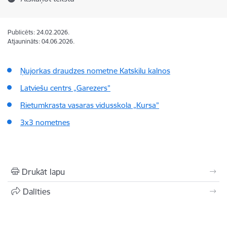
Publicēts: 24.02.2026.
Atjaunināts: 04.06.2026.
Ņujorkas draudzes nometne Katskilu kalnos
Latviešu centrs „Garezers”
Rietumkrasta vasaras vidusskola „Kursa”
3x3 nometnes
Drukāt lapu
Dalīties