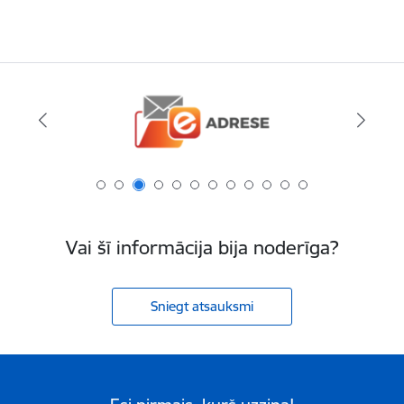
Vai šī informācija bija noderīga?
Sniegt atsauksmi