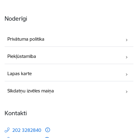
Noderīgi
Privātuma politika
Piekļūstamība
Lapas karte
Sīkdatņu izvēles maiņa
Kontakti
202 3282840