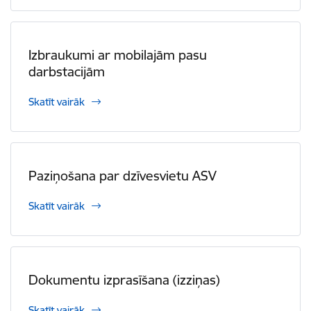
Izbraukumi ar mobilajām pasu
darbstacijām
Skatīt vairāk
Paziņošana par dzīvesvietu ASV
Skatīt vairāk
Dokumentu izprasīšana (izziņas)
Skatīt vairāk