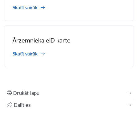
Skatīt vairāk
Ārzemnieka eID karte
Skatīt vairāk
Drukāt lapu
Dalīties