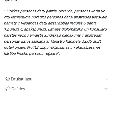
* Fiziskas personas datu (vārda, uzvārda, personas koda un
citu iesniegumā norādīto personas datu) apstrādes tiesiskais
pamats ir Vispārīgās datu aizsardzības regulas 6.panta
1.punkta c) apakšpunkts. Latvijas diplomātisko un konsulāro
pārstāvniecību ārvalstīs juridiskais pienākums ir apstrādāt
personas datus saskaņā ar Ministru Kabineta 22.06.2021.
noteikumiem Nr.412 „Ziņu iekļaušanas un aktualizēšanas
kārtība Fizisko personu reģistrā”.
Drukāt lapu
Dalīties