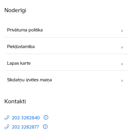
Noderīgi
Privātuma politika
Piekļūstamība
Lapas karte
Sīkdatņu izvēles maiņa
Kontakti
202 3282840
202 3282877