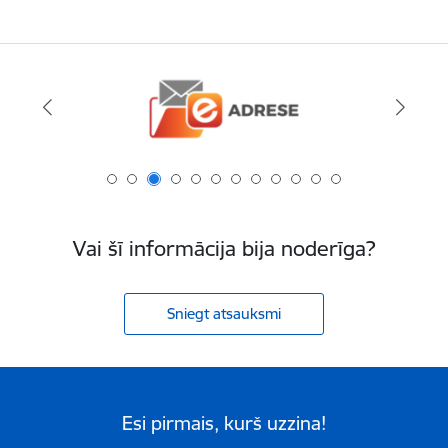
Vai šī informācija bija noderīga?
Sniegt atsauksmi
Esi pirmais, kurš uzzina!