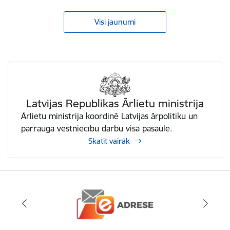
Visi jaunumi
Skatīt vairāk - Latvijas Republikas Ārlietu ministrija
Latvijas Republikas Ārlietu ministrija
Ārlietu ministrija koordinē Latvijas ārpolitiku un
pārrauga vēstniecību darbu visā pasaulē.
Skatīt vairāk