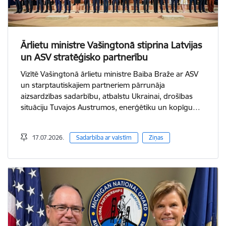
Ārlietu ministre Vašingtonā stiprina Latvijas
un ASV stratēģisko partnerību
Vizītē Vašingtonā ārlietu ministre Baiba Braže ar ASV
un starptautiskajiem partneriem pārrunāja
aizsardzības sadarbību, atbalstu Ukrainai, drošības
situāciju Tuvajos Austrumos, enerģētiku un kopīgu…
17.07.2026.
Sadarbība ar valstīm
Ziņas