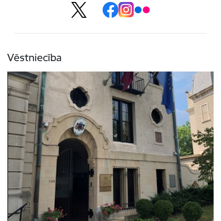
Vēstniecība