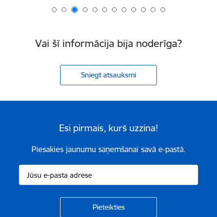
Vai šī informācija bija noderīga?
Sniegt atsauksmi
Esi pirmais, kurš uzzina!
Piesakies jaunumu saņemšanai savā e-pastā.