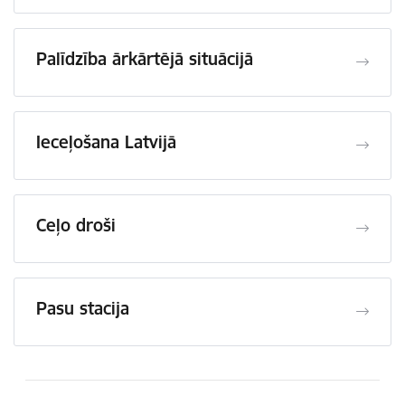
Palīdzība ārkārtējā situācijā
Ieceļošana Latvijā
Ceļo droši
Pasu stacija