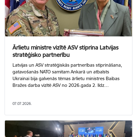
Ārlietu ministre vizītē ASV stiprina Latvijas
stratēģisko partnerību
Latvijas un ASV stratēģiskās partnerības stiprināšana,
gatavošanās NATO samitam Ankarā un atbalsts
Ukrainai bija galvenās tēmas ārlietu ministres Baibas
Bražes darba vizītē ASV no 2026.gada 2. līdz…
07.07.2026.