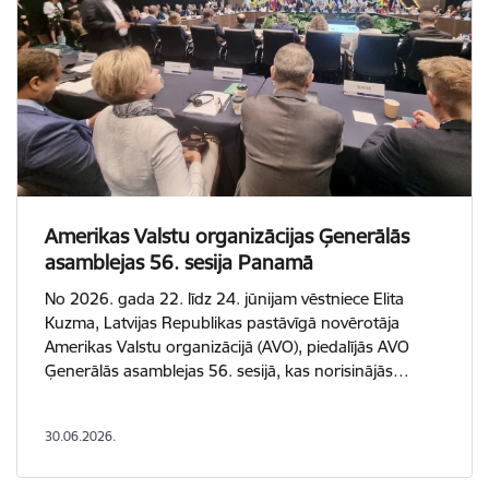
Amerikas Valstu organizācijas Ģenerālās
asamblejas 56. sesija Panamā
No 2026. gada 22. līdz 24. jūnijam vēstniece Elita
Kuzma, Latvijas Republikas pastāvīgā novērotāja
Amerikas Valstu organizācijā (AVO), piedalījās AVO
Ģenerālās asamblejas 56. sesijā, kas norisinājās…
30.06.2026.