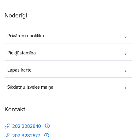
Noderīgi
Privātuma politika
Piekļūstamība
Lapas karte
Sīkdatņu izvēles maiņa
Kontakti
202 3282840
202 3282877