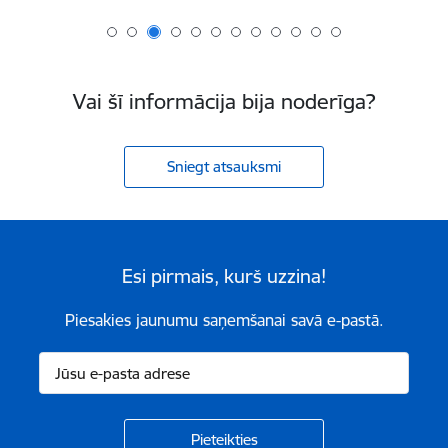
Vai šī informācija bija noderīga?
Sniegt atsauksmi
Esi pirmais, kurš uzzina!
Piesakies jaunumu saņemšanai savā e-pastā.