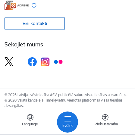
Visi kontakti
Sekojiet mums
© 2026 Latvijas vēstniecība ASV, publicētā satura visas tiesības aizsargātas.
© 2020 Valsts kanceleja, Tīmekļvietņu vienotās platformas visas tiesības
aizsargātas.
Language
Piekļūstamība
Izvēlne