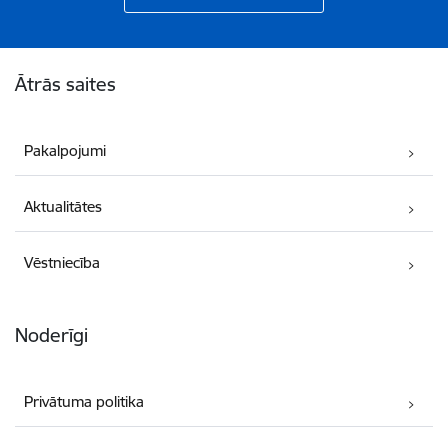
Kājene
Ātrās saites
Pakalpojumi
Aktualitātes
Vēstniecība
Noderīgi
Privātuma politika