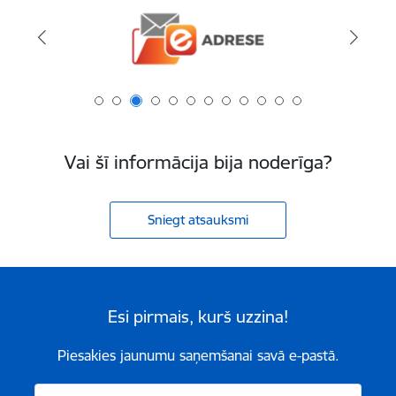
Vai šī informācija bija noderīga?
Sniegt atsauksmi
Esi pirmais, kurš uzzina!
Piesakies jaunumu saņemšanai savā e-pastā.