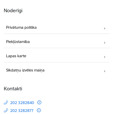
Noderīgi
Privātuma politika
Piekļūstamība
Lapas karte
Sīkdatņu izvēles maiņa
Kontakti
202 3282840
202 3282877