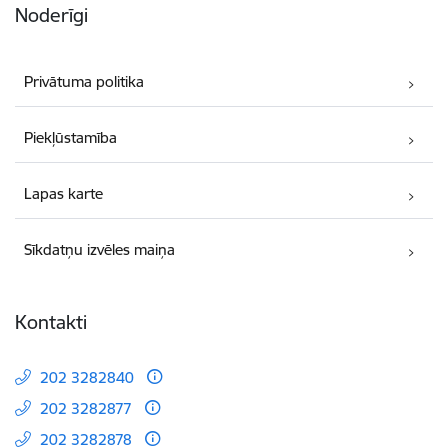
Noderīgi
Privātuma politika
Piekļūstamība
Lapas karte
Sīkdatņu izvēles maiņa
Kontakti
202 3282840
202 3282877
202 3282878