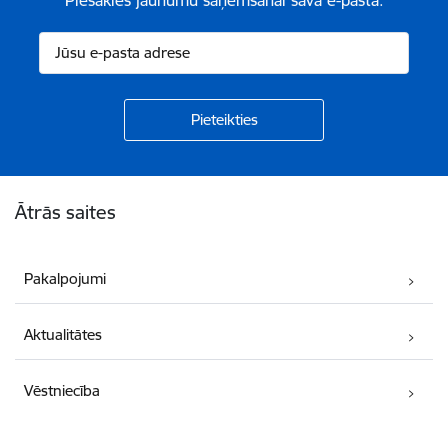
Kājene
Ātrās saites
Pakalpojumi
Aktualitātes
Vēstniecība