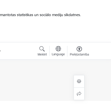
zmantotas statistikas un sociālo mediju sīkdatnes.
Language
Meklēt
Piekļūstamība