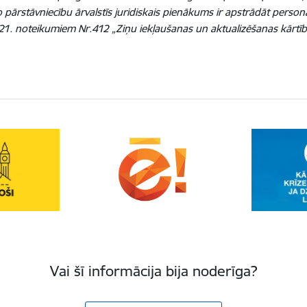
 pārstāvniecību ārvalstīs juridiskais pienākums ir apstrādāt perso
1. noteikumiem Nr.412 „Ziņu iekļaušanas un aktualizēšanas kārtība
Vai šī informācija bija noderīga?