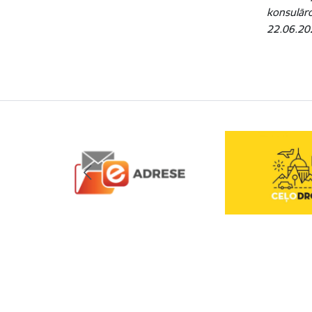
konsulāro
22.06.202