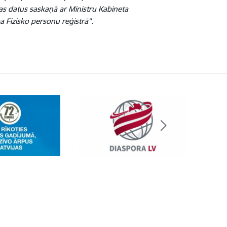
nas datus saskaņā ar Ministru Kabineta
 Fizisko personu reģistrā”.