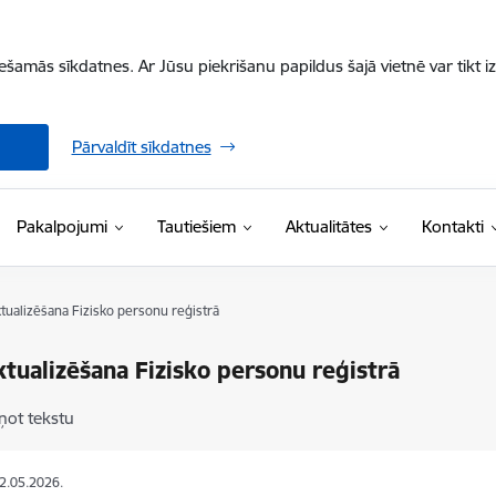
iešamās sīkdatnes. Ar Jūsu piekrišanu papildus šajā vietnē var tikt i
Pārvaldīt sīkdatnes
Pakalpojumi
Tautiešiem
Aktualitātes
Kontakti
tualizēšana Fizisko personu reģistrā
ktualizēšana Fizisko personu reģistrā
ņot tekstu
22.05.2026.