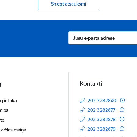
Sniegt atsauksmi
i
Kontakti
 politika
202 3282840
202 3282877
mība
202 3282878
te
202 3282879
izvēles maiņa