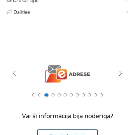
Drukāt lapu
Dalīties
Vai šī informācija bija noderīga?