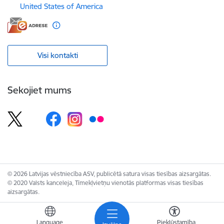
United States of America
Visi kontakti
Sekojiet mums
© 2026 Latvijas vēstniecība ASV, publicētā satura visas tiesības aizsargātas.
© 2020 Valsts kanceleja, Tīmekļvietņu vienotās platformas visas tiesības
aizsargātas.
Language
Piekļūstamība