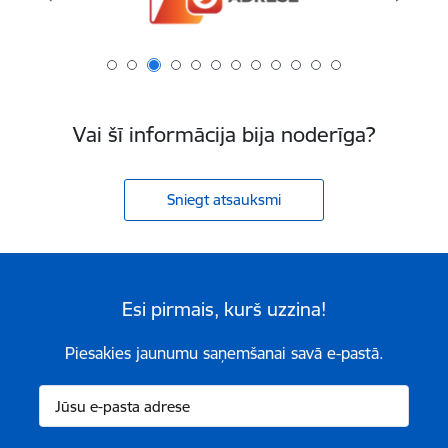
Vai šī informācija bija noderīga?
Sniegt atsauksmi
Esi pirmais, kurš uzzina!
Piesakies jaunumu saņemšanai savā e-pastā.