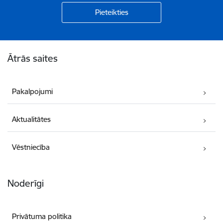
Kājene
Ātrās saites
Pakalpojumi
Aktualitātes
Vēstniecība
Noderīgi
Privātuma politika