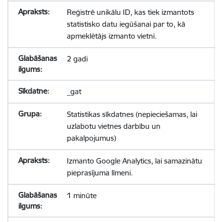
Reģistrē unikālu ID, kas tiek izmantots
statistisko datu iegūšanai par to, kā
apmeklētājs izmanto vietni.
2 gadi
_gat
Statistikas sīkdatnes (nepieciešamas, lai
uzlabotu vietnes darbību un
pakalpojumus)
Izmanto Google Analytics, lai samazinātu
pieprasījuma līmeni.
1 minūte