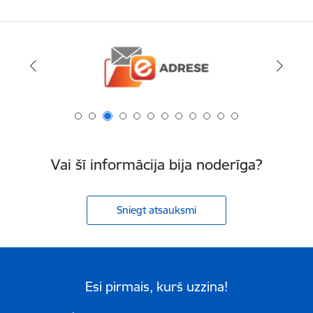
Vai šī informācija bija noderīga?
Sniegt atsauksmi
Esi pirmais, kurš uzzina!