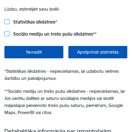
Lūdzu, atzīmējiet savu izvēli:
Statistikas sīkdatnes
*
Sociālo mediju un trešo pušu sīkdatnes
**
Noraidīt
Apstiprināt atzīmētās
*
Statistikas sīkdatnes - nepieciešamas, lai uzlabotu vietnes
darbību un pakalpojumus.
**
Sociālo mediju un trešo pušu sīkdatnes - nepieciešamas, lai
Jūs varētu dalīties ar saturu sociālajos medijos vai skatīt
mājaslapai pievienoto trešo pušu saturu, piemēram, Google
Maps, PowerBI vai citus.
Detalizētāka informācija par izmantotajām