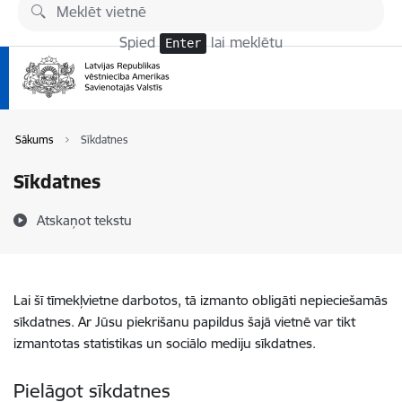
Pāriet uz lapas saturu
Spied
lai meklētu
Enter
Sākums
Sīkdatnes
Sīkdatnes
Atskaņot tekstu
Lai šī tīmekļvietne darbotos, tā izmanto obligāti nepieciešamās
sīkdatnes. Ar Jūsu piekrišanu papildus šajā vietnē var tikt
izmantotas statistikas un sociālo mediju sīkdatnes.
Pielāgot sīkdatnes