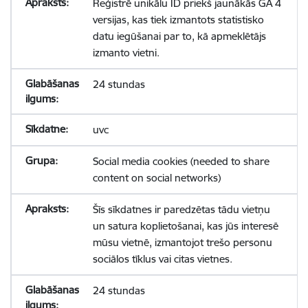
Reģistrē unikālu ID priekš jaunākās GA 4
versijas, kas tiek izmantots statistisko
datu iegūšanai par to, kā apmeklētājs
izmanto vietni.
24 stundas
uvc
Social media cookies (needed to share
content on social networks)
Šīs sīkdatnes ir paredzētas tādu vietņu
un satura koplietošanai, kas jūs interesē
mūsu vietnē, izmantojot trešo personu
sociālos tīklus vai citas vietnes.
24 stundas