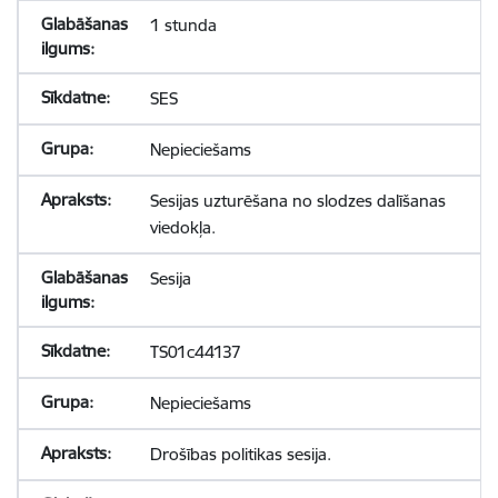
1 stunda
SES
Nepieciešams
Sesijas uzturēšana no slodzes dalīšanas
viedokļa.
Sesija
TS01c44137
Nepieciešams
Drošības politikas sesija.