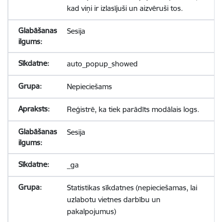
kad viņi ir izlasījuši un aizvēruši tos.
Sesija
auto_popup_showed
Nepieciešams
Reģistrē, ka tiek parādīts modālais logs.
Sesija
_ga
Statistikas sīkdatnes (nepieciešamas, lai
uzlabotu vietnes darbību un
pakalpojumus)