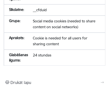
__cfduid
Social media cookies (needed to share
content on social networks)
Cookie is needed for all users for
sharing content
24 stundas
Drukāt lapu