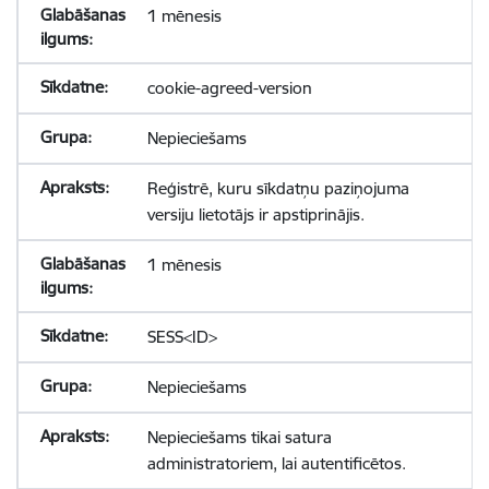
1 mēnesis
cookie-agreed-version
Nepieciešams
Reģistrē, kuru sīkdatņu paziņojuma
versiju lietotājs ir apstiprinājis.
1 mēnesis
SESS<ID>
Nepieciešams
Nepieciešams tikai satura
administratoriem, lai autentificētos.