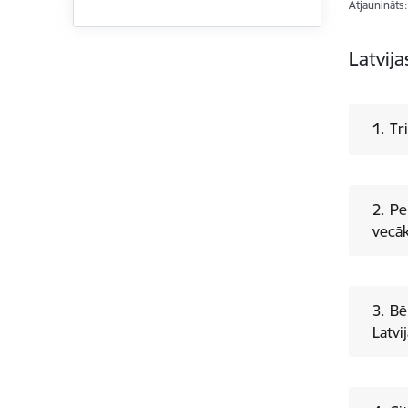
Atjaunināts
Latvija
1. Tr
2. Pe
vecāk
3. Bē
Latvi