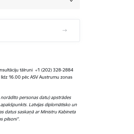
nsultāciju tālruni +1 (202) 328-2884
00 līdz 16.00 pēc ASV Austrumu zonas
ā norādīto personas datu) apstrādes
) apakšpunkts. Latvijas diplomātisko un
nas datus saskaņā ar Ministru Kabineta
 pilsoni”.