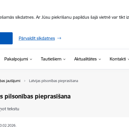
iešamās sīkdatnes. Ar Jūsu piekrišanu papildus šajā vietnē var tikt i
Pārvaldīt sīkdatnes
Pakalpojumi
Tautiešiem
Aktualitātes
Kontakti
bas jautājumi
Latvijas pilsonības pieprasīšana
as pilsonības pieprasīšana
ņot tekstu
20.02.2026.