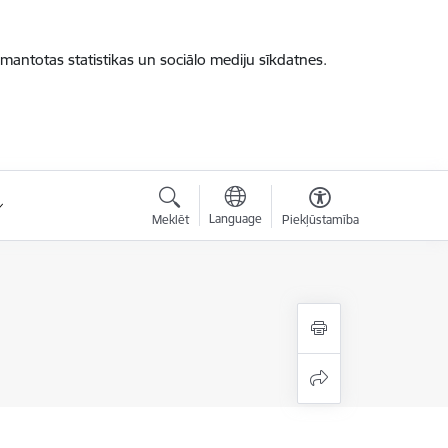
zmantotas statistikas un sociālo mediju sīkdatnes.
Language
Meklēt
Piekļūstamība