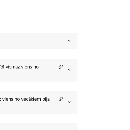
dī vismaz viens no
z viens no vecākiem bija