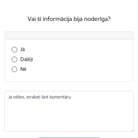
Vai šī informācija bija noderīga?
Vai šī informācija bija noderīga?
Jā
Daļēji
Nē
Ja vēlies, ieraksti šeit komentāru