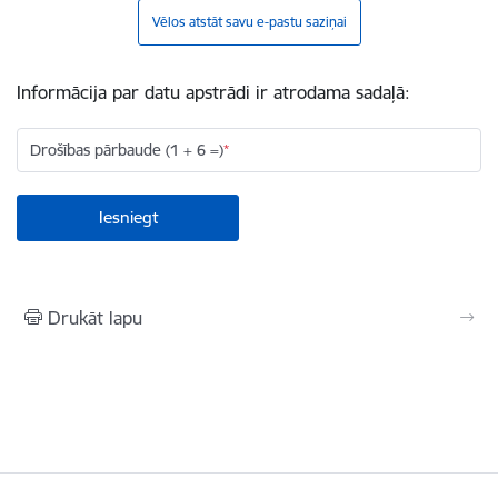
Vēlos atstāt savu e-pastu saziņai
Informācija par datu apstrādi ir atrodama sadaļā:
Drošības pārbaude (1 + 6 =)
Drukāt lapu