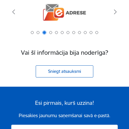
Vai šī informācija bija noderīga?
Sniegt atsauksmi
Esi pirmais, kurš uzzina!
Piesakies jaunumu saņemšanai savā e-pastā.