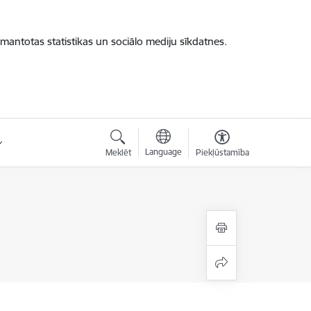
zmantotas statistikas un sociālo mediju sīkdatnes.
Language
Meklēt
Piekļūstamība