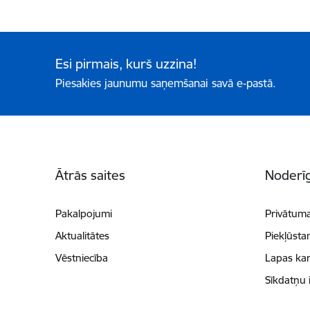
Esi pirmais, kurš uzzina!
Piesakies jaunumu saņemšanai savā e-pastā.
Kājene
Ātrās saites
Noderīg
Pakalpojumi
Privātuma
Aktualitātes
Piekļūsta
Vēstniecība
Lapas kar
Sīkdatņu 