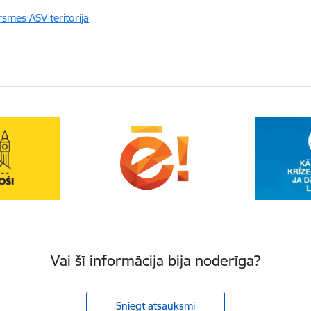
rsmes ASV teritorijā
Vai šī informācija bija noderīga?
Sniegt atsauksmi