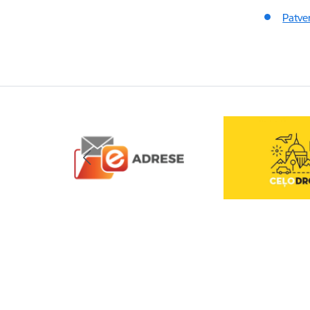
Patve