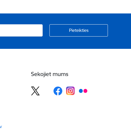
Sekojiet mums
v