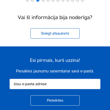
Vai šī informācija bija noderīga?
Sniegt atsauksmi
Esi pirmais, kurš uzzina!
Piesakies jaunumu saņemšanai savā e-pastā.