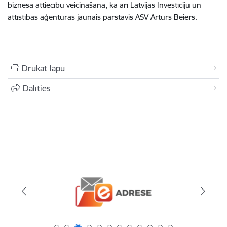
biznesa attiecību veicināšanā, kā arī Latvijas Investīciju un
attīstības aģentūras jaunais pārstāvis ASV Artūrs Beiers.
Drukāt lapu
Dalīties