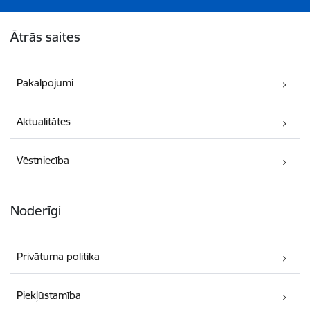
Kājene
Ātrās saites
Pakalpojumi
Aktualitātes
Vēstniecība
Noderīgi
Privātuma politika
Piekļūstamība