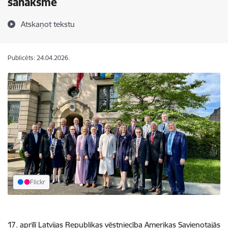
sanāksme
Atskaņot tekstu
Publicēts: 24.04.2026.
Flickr
17. aprīlī Latvijas Republikas vēstniecība Amerikas Savienotajās