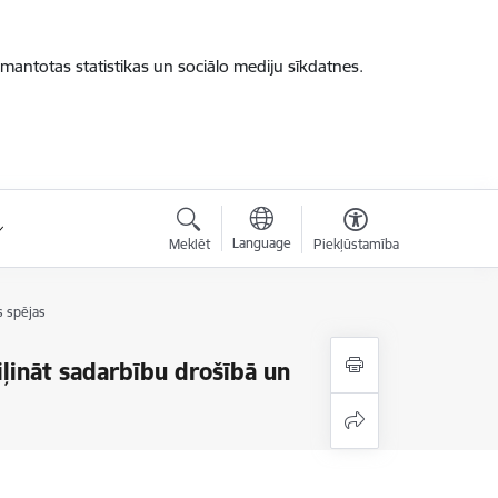
zmantotas statistikas un sociālo mediju sīkdatnes.
Language
Meklēt
Piekļūstamība
s spējas
iļināt sadarbību drošībā un